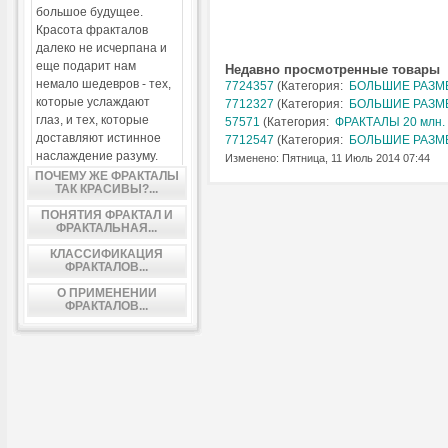
большое будущее.
Красота фракталов
далеко не исчерпана и
еще подарит нам
Недавно просмотренные товары
немало шедевров - тех,
7724357
(Категория:
БОЛЬШИЕ РАЗМЕР
которые услаждают
7712327
(Категория:
БОЛЬШИЕ РАЗМЕР
глаз, и тех, которые
57571
(Категория:
ФРАКТАЛЫ 20 млн. 
доставляют истинное
7712547
(Категория:
БОЛЬШИЕ РАЗМЕР
наслаждение разуму.
Изменено: Пятница, 11 Июль 2014 07:44
ПОЧЕМУ ЖЕ ФРАКТАЛЫ
ТАК КРАСИВЫ?...
ПОНЯТИЯ ФРАКТАЛ И
ФРАКТАЛЬНАЯ...
КЛАССИФИКАЦИЯ
ФРАКТАЛОВ...
О ПРИМЕНЕНИИ
ФРАКТАЛОВ...