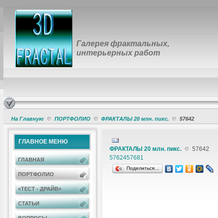
Галерея фрактальных,
интерьерных работ
На Главную
ПОРТФОЛИО
ФРАКТАЛЫ 20 млн. пикс.
57642
ГЛАВНОЕ МЕНЮ
ФРАКТАЛЫ 20 млн. пикс.
57642
57624
57681
ГЛАВНАЯ
Поделиться…
ПОРТФОЛИО
«ТЕСТ - ДРАЙВ»
СТАТЬИ