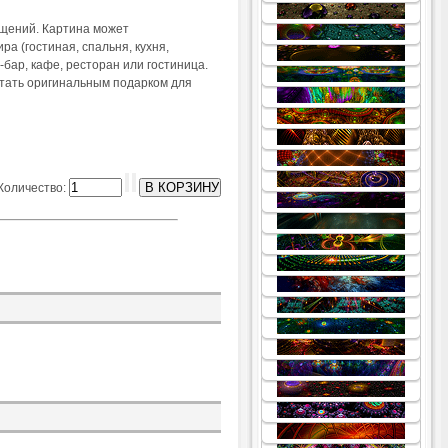
ещений. Картина может
а (гостиная, спальня, кухня,
 -бар, кафе, ресторан или гостиница.
стать оригинальным подарком для
Количество: