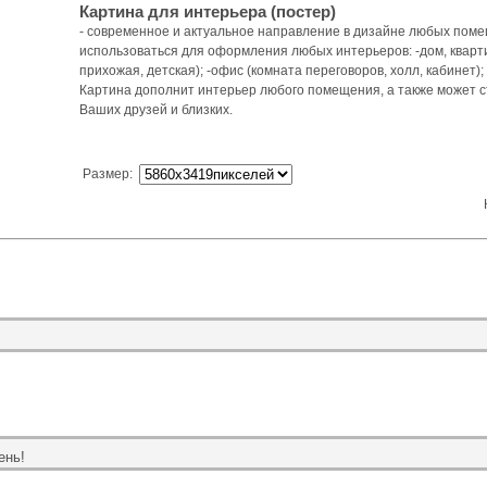
Картина для интерьера (постер)
- современное и актуальное направление в дизайне любых пом
использоваться для оформления любых интерьеров: -дом, квартир
прихожая, детская); -офис (комната переговоров, холл, кабинет);
Картина дополнит интерьер любого помещения, а также может 
Ваших друзей и близких.
Размер
:
ень!