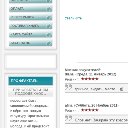
ВОПРОСЫ
ОПЛАТА
РЕГИСТРАЦИЯ
Увеличить
ГОСТЕВАЯ КНИГА
КАРТА САЙТА
БЕСПЛАТНО
Мнения покупателей:
diana (Среда, 11 Январь 2012)
Рейтинг:
ПРО ФРАКТАЛЫ
грибное, видать, место... )))
ПРИ ФРАКТАЛЬНОМ
ПОДХОДЕ ХАОС...
перестает быть
alina (Суббота, 26 Ноябрь 2011)
синонимом беспорядка
Рейтинг:
и обретает тонкую
структуру. Фрактальная
Слов нет! Забираю эту красот
наука еще очень
молода, и ей предстоит