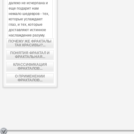
далеко не исчерпана и
еще подарит нам
немало шедевров - тех,
которые услаждают
глаз, и тех, которые
доставляют истинное
наслаждение разуму.
ПОЧЕМУ ЖЕ ФРАКТАЛЫ
ТАК КРАСИВЫ?...
ПОНЯТИЯ ФРАКТАЛ И
ФРАКТАЛЬНАЯ...
КЛАССИФИКАЦИЯ
ФРАКТАЛОВ...
О ПРИМЕНЕНИИ
ФРАКТАЛОВ...