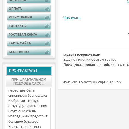
ВОПРОСЫ
З
ОПЛАТА
РЕГИСТРАЦИЯ
Увеличить
КОНТАКТЫ
ГОСТЕВАЯ КНИГА
КАРТА САЙТА
БЕСПЛАТНО
Мнения покупателей:
Еще нет мнений об этом товаре.
Пожалуйста, войдите, чтобы оставить 
ПРО ФРАКТАЛЫ
ПРИ ФРАКТАЛЬНОМ
Изменено: Суббота, 03 Март 2012 03:27
ПОДХОДЕ ХАОС...
перестает быть
синонимом беспорядка
и обретает тонкую
структуру. Фрактальная
наука еще очень
молода, и ей предстоит
большое будущее.
Красота фракталов