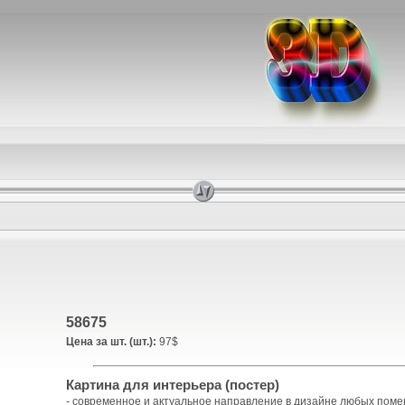
58675
Цена за шт. (шт.):
97$
Картина для интерьера (постер)
- современное и актуальное направление в дизайне любых пом