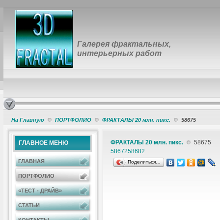
Галерея фрактальных,
интерьерных работ
На Главную
ПОРТФОЛИО
ФРАКТАЛЫ 20 млн. пикс.
58675
ФРАКТАЛЫ 20 млн. пикс.
58675
ГЛАВНОЕ МЕНЮ
58672
58682
ГЛАВНАЯ
Поделиться…
ПОРТФОЛИО
«ТЕСТ - ДРАЙВ»
СТАТЬИ