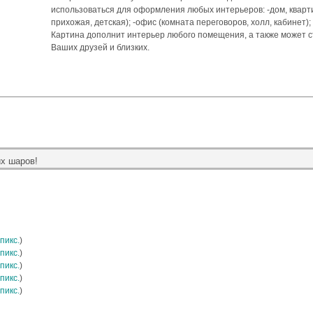
использоваться для оформления любых интерьеров: -дом, квартир
прихожая, детская); -офис (комната переговоров, холл, кабинет);
Картина дополнит интерьер любого помещения, а также может 
Ваших друзей и близких.
х шаров!
пикс.
)
пикс.
)
пикс.
)
пикс.
)
пикс.
)