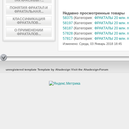
ТАК КРАСИВЫ?...
ПОНЯТИЯ ФРАКТАЛ И
ФРАКТАЛЬНАЯ...
Недавно просмотренные товары
58375
(Категория:
ФРАКТАЛЫ 20 млн. п
КЛАССИФИКАЦИЯ
ФРАКТАЛОВ...
58197
(Категория:
ФРАКТАЛЫ 20 млн. п
58187
(Категория:
ФРАКТАЛЫ 20 млн. п
О ПРИМЕНЕНИИ
57828
(Категория:
ФРАКТАЛЫ 20 млн. п
ФРАКТАЛОВ...
57817
(Категория:
ФРАКТАЛЫ 20 млн. п
Изменено: Среда, 03 Январь 2018 18:45
unregistered template
Template by Ahadesign
Visit the Ahadesign-Forum