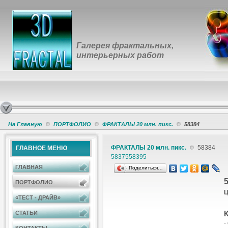
Галерея фрактальных,
интерьерных работ
На Главную
ПОРТФОЛИО
ФРАКТАЛЫ 20 млн. пикс.
58384
ФРАКТАЛЫ 20 млн. пикс.
58384
ГЛАВНОЕ МЕНЮ
58375
58395
ГЛАВНАЯ
Поделиться…
ПОРТФОЛИО
Ц
«ТЕСТ - ДРАЙВ»
К
СТАТЬИ
-