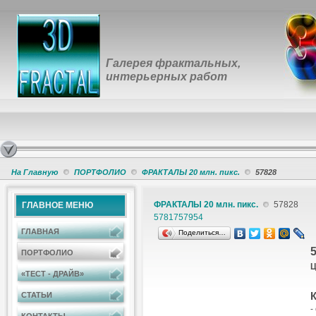
Галерея фрактальных,
интерьерных работ
На Главную
ПОРТФОЛИО
ФРАКТАЛЫ 20 млн. пикс.
57828
ФРАКТАЛЫ 20 млн. пикс.
57828
ГЛАВНОЕ МЕНЮ
57817
57954
ГЛАВНАЯ
Поделиться…
ПОРТФОЛИО
Ц
«ТЕСТ - ДРАЙВ»
К
СТАТЬИ
-