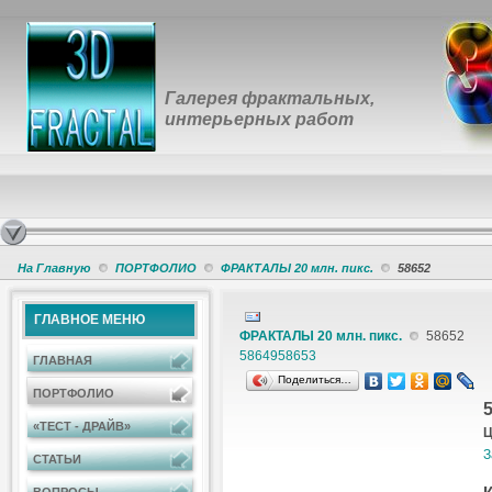
Галерея фрактальных,
интерьерных работ
На Главную
ПОРТФОЛИО
ФРАКТАЛЫ 20 млн. пикс.
58652
ГЛАВНОЕ МЕНЮ
ФРАКТАЛЫ 20 млн. пикс.
58652
58649
58653
ГЛАВНАЯ
Поделиться…
ПОРТФОЛИО
«ТЕСТ - ДРАЙВ»
Ц
З
СТАТЬИ