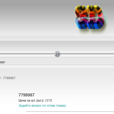
8987
7798987
7798987
Цена за шт. (шт.):
197$
Задайте вопрос по этому товару