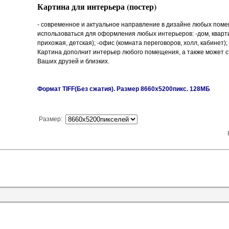
Картина для интерьера (постер)
- современное и актуальное направление в дизайне любых пом
использоваться для оформления любых интерьеров: -дом, квартир
прихожая, детская); -офис (комната переговоров, холл, кабинет);
Картина дополнит интерьер любого помещения, а также может 
Ваших друзей и близких.
Формат TIFF(Без сжатия). Размер 8660х5200пикс. 128МБ
Размер
: