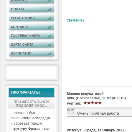
ВОПРОСЫ
ОПЛАТА
РЕГИСТРАЦИЯ
Увеличить
КОНТАКТЫ
ГОСТЕВАЯ КНИГА
КАРТА САЙТА
БЕСПЛАТНО
ПРО ФРАКТАЛЫ
Мнения покупателей:
aida (Воскресенье, 01 Март 2015)
ПРИ ФРАКТАЛЬНОМ
Рейтинг:
ПОДХОДЕ ХАОС...
перестает быть
Очень приятная работа
синонимом беспорядка
и обретает тонкую
структуру. Фрактальная
victoriya (Среда, 11 Январь 2012)