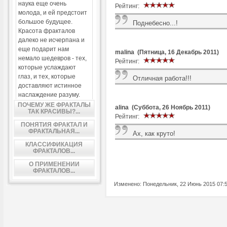
наука еще очень
Рейтинг:
молода, и ей предстоит
большое будущее.
Поднебесно...!
Красота фракталов
далеко не исчерпана и
еще подарит нам
malina (Пятница, 16 Декабрь 2011)
немало шедевров - тех,
Рейтинг:
которые услаждают
глаз, и тех, которые
Отличная работа!!!
доставляют истинное
наслаждение разуму.
ПОЧЕМУ ЖЕ ФРАКТАЛЫ
alina (Суббота, 26 Ноябрь 2011)
ТАК КРАСИВЫ?...
Рейтинг:
ПОНЯТИЯ ФРАКТАЛ И
ФРАКТАЛЬНАЯ...
Ах, как круто!
КЛАССИФИКАЦИЯ
ФРАКТАЛОВ...
О ПРИМЕНЕНИИ
ФРАКТАЛОВ...
Изменено: Понедельник, 22 Июнь 2015 07: