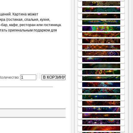
ещений. Картина может
а (гостиная, спальня, кухня,
 -бар, кафе, ресторан или гостиница.
стать оригинальным подарком для
Количество: