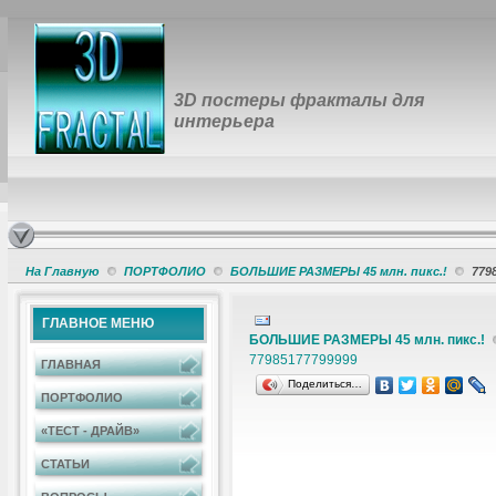
3D постеры фракталы для
интерьера
На Главную
ПОРТФОЛИО
БОЛЬШИЕ РАЗМЕРЫ 45 млн. пикс.!
779
ГЛАВНОЕ МЕНЮ
БОЛЬШИЕ РАЗМЕРЫ 45 млн. пикс.!
7798517
7799999
ГЛАВНАЯ
Поделиться…
ПОРТФОЛИО
«ТЕСТ - ДРАЙВ»
СТАТЬИ