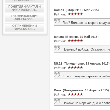
ТАК КРАСИВЫ?...
ПОНЯТИЯ ФРАКТАЛ И
ФРАКТАЛЬНАЯ...
Ramas (Вторник, 19 Май 2015)
Рейтинг:
КЛАССИФИКАЦИЯ
ФРАКТАЛОВ...
Лес? Больше на море с медуза
О ПРИМЕНЕНИИ
ФРАКТАЛОВ...
fantast (Вторник, 19 Май 2015)
Рейтинг:
Неземной пейзаж! Остается ли
Nik92 (Понедельник, 13 Апрель 2015)
Рейтинг:
Класс. Безумно нравятся работ
Dens (Понедельник, 13 Апрель 2015)
Рейтинг:
Похоже на морское дно и плав