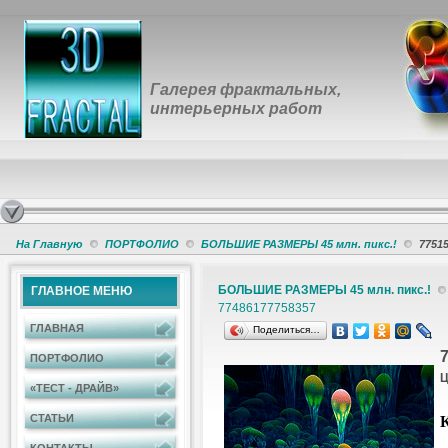
Галерея фрактальных,
интерьерных работ
На Главную
ПОРТФОЛИО
БОЛЬШИЕ РАЗМЕРЫ 45 млн. пикс.!
7751
БОЛЬШИЕ РАЗМЕРЫ 45 млн. пикс.!
ГЛАВНОЕ МЕНЮ
7748617
7758357
ГЛАВНАЯ
Поделиться…
ПОРТФОЛИО
Ц
«ТЕСТ - ДРАЙВ»
К
СТАТЬИ