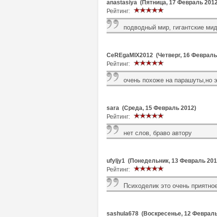
anastasiya (Пятница, 17 Февраль 2012
Рейтинг:
подводный мир, гигантские мид
CeREgaMIX2012 (Четверг, 16 Февраль
Рейтинг:
очень похоже на парашуты,но 
sara (Среда, 15 Февраль 2012)
Рейтинг:
нет слов, браво автору
ufyljy1 (Понедельник, 13 Февраль 201
Рейтинг:
Психоделик это очень приятно
sashula678 (Воскресенье, 12 Февраль