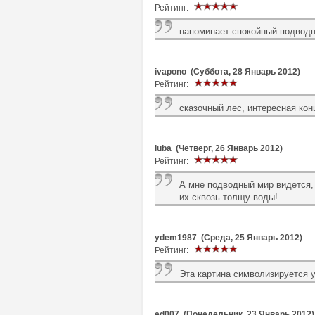
Рейтинг:
напоминает спокойный подводн
ivapono (Суббота, 28 Январь 2012)
Рейтинг:
сказочный лес, интересная кон
luba (Четверг, 26 Январь 2012)
Рейтинг:
А мне подводный мир видется, 
их сквозь толщу воды!
ydem1987 (Среда, 25 Январь 2012)
Рейтинг:
Эта картина символизируется у
ed007 (Понедельник, 23 Январь 2012)