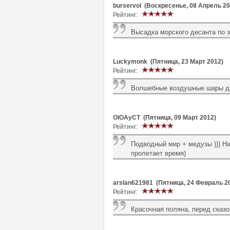
burservol (Воскресенье, 08 Апрель 20
Рейтинг:
Высадка морского десанта по 
Luckymonk (Пятница, 23 Март 2012)
Рейтинг:
Волшебные воздушные шары дл
OlOAyCT (Пятница, 09 Март 2012)
Рейтинг:
Подводный мир + медузы ))) На
пролетает время)
arslan621981 (Пятница, 24 Февраль 2
Рейтинг:
Красочная поляна, перед сказ