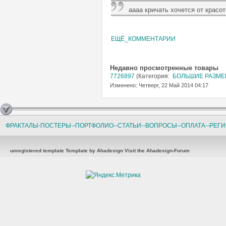
аааа кричать хочется от красо
ЕЩЁ_КОММЕНТАРИИ
Недавно просмотренные товары
7726897
(Категория:
БОЛЬШИЕ РАЗМЕРЫ
Изменено: Четверг, 22 Май 2014 04:17
ФРАКТАЛЫ-ПОСТЕРЫ-
-ПОРТФОЛИО-
-СТАТЬИ-
-ВОПРОСЫ-
-ОПЛАТА-
-РЕГ
unregistered template
Template by Ahadesign
Visit the Ahadesign-Forum