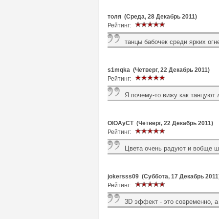
толя (Среда, 28 Декабрь 2011)
Рейтинг:
танцы бабочек среди ярких огн
s1mqka (Четверг, 22 Декабрь 2011)
Рейтинг:
Я почему-то вижу как танцуют 
OlOAyCT (Четверг, 22 Декабрь 2011)
Рейтинг:
Цвета очень радуют и вобще ш
jokersss09 (Суббота, 17 Декабрь 2011
Рейтинг:
3D эффект - это современно, а