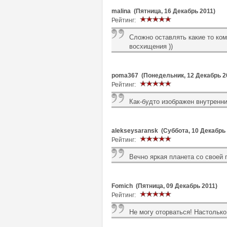
malina (Пятница, 16 Декабрь 2011)
Рейтинг:
Сложно оставлять какие то ко
восхищения ))
poma367 (Понедельник, 12 Декабрь 2
Рейтинг:
Как-будто изображен внутренн
alekseysaransk (Суббота, 10 Декабрь 
Рейтинг:
Вечно яркая планета со своей 
Fomich (Пятница, 09 Декабрь 2011)
Рейтинг:
Не могу оторваться! Настолько