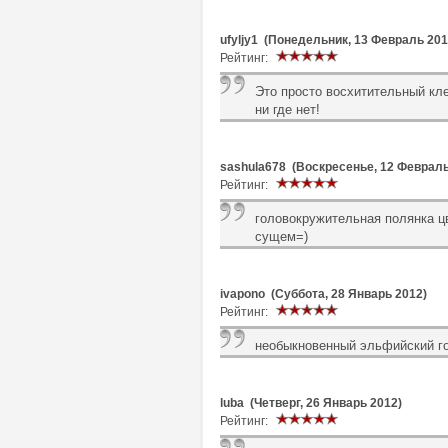
ufyljy1 (Понедельник, 13 Февраль 201
Рейтинг:
Это просто восхитительный кле
ни где нет!
sashula678 (Воскресенье, 12 Февраль
Рейтинг:
головокружительная полянка цв
сущем=)
ivapono (Суббота, 28 Январь 2012)
Рейтинг:
необыкновенный эльфийский го
luba (Четверг, 26 Январь 2012)
Рейтинг: