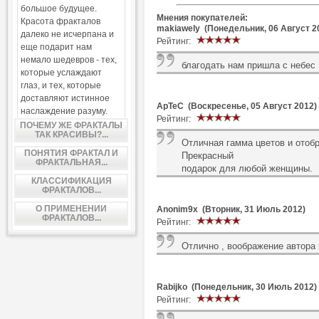
большое будущее.
Мнения покупателей:
Красота фракталов
makiawely (Понедельник, 06 Август 2
далеко не исчерпана и
Рейтинг:
еще подарит нам
немало шедевров - тех,
благодать нам пришла с небес
которые услаждают
глаз, и тех, которые
доставляют истинное
ApTeC (Воскресенье, 05 Август 2012)
наслаждение разуму.
Рейтинг:
ПОЧЕМУ ЖЕ ФРАКТАЛЫ
ТАК КРАСИВЫ?...
Отличная гамма цветов и отоб
ПОНЯТИЯ ФРАКТАЛ И
Прекрасный
ФРАКТАЛЬНАЯ...
подарок для любой женщины.
КЛАССИФИКАЦИЯ
ФРАКТАЛОВ...
О ПРИМЕНЕНИИ
Anonim9x (Вторник, 31 Июль 2012)
ФРАКТАЛОВ...
Рейтинг:
Отлично , воображение автора
Rabijko (Понедельник, 30 Июль 2012)
Рейтинг: