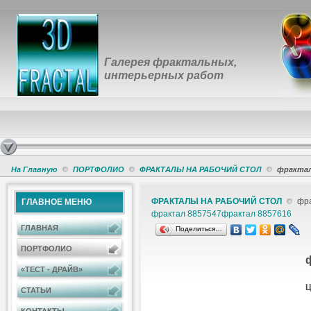
Галерея фрактальных,
интерьерных работ
На Главную
ПОРТФОЛИО
ФРАКТАЛЫ НА РАБОЧИЙ СТОЛ
фрактал
ФРАКТАЛЫ НА РАБОЧИЙ СТОЛ
фра
ГЛАВНОЕ МЕНЮ
фрактал 8857547
фрактал 8857616
ГЛАВНАЯ
Поделиться…
ПОРТФОЛИО
«ТЕСТ - ДРАЙВ»
Ц
СТАТЬИ