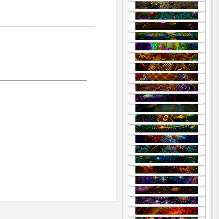
.
.
.
.
.
.
.
.
.
.
.
.
.
.
.
.
.
.
.
.
.
.