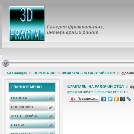
Галерея фрактальных,
интерьерных работ
На Главную
ПОРТФОЛИО
ФРАКТАЛЫ НА РАБОЧИЙ СТОЛ
фракта
ФРАКТАЛЫ НА РАБОЧИЙ СТОЛ
фр
ГЛАВНОЕ МЕНЮ
фрактал 8856539
фрактал 8857615
ГЛАВНАЯ
Поделиться…
ПОРТФОЛИО
«ТЕСТ - ДРАЙВ»
СТАТЬИ