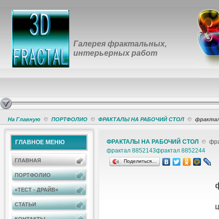
Галерея фрактальных,
интерьерных работ
На Главную
ПОРТФОЛИО
ФРАКТАЛЫ НА РАБОЧИЙ СТОЛ
фрактал
ФРАКТАЛЫ НА РАБОЧИЙ СТОЛ
фра
ГЛАВНОЕ МЕНЮ
фрактал 8852143
фрактал 8852244
ГЛАВНАЯ
Поделиться…
ПОРТФОЛИО
«ТЕСТ - ДРАЙВ»
СТАТЬИ
Ц