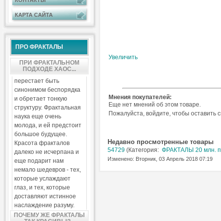
КОНТАКТЫ
КАРТА САЙТА
ПРО ФРАКТАЛЫ
Увеличить
ПРИ ФРАКТАЛЬНОМ
ПОДХОДЕ ХАОС...
перестает быть
синонимом беспорядка
Мнения покупателей:
и обретает тонкую
Еще нет мнений об этом товаре.
структуру. Фрактальная
Пожалуйста, войдите, чтобы оставить 
наука еще очень
молода, и ей предстоит
большое будущее.
Недавно просмотренные товары
Красота фракталов
54729
(Категория:
ФРАКТАЛЫ 20 млн. п
далеко не исчерпана и
Изменено: Вторник, 03 Апрель 2018 07:19
еще подарит нам
немало шедевров - тех,
которые услаждают
глаз, и тех, которые
доставляют истинное
наслаждение разуму.
ПОЧЕМУ ЖЕ ФРАКТАЛЫ