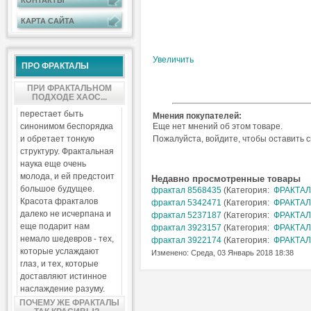
КОНТАКТЫ
КАРТА САЙТА
Увеличить
ПРО ФРАКТАЛЫ
ПРИ ФРАКТАЛЬНОМ
ПОДХОДЕ ХАОС...
перестает быть
Мнения покупателей:
синонимом беспорядка
Еще нет мнений об этом товаре.
и обретает тонкую
Пожалуйста, войдите, чтобы оставить 
структуру. Фрактальная
наука еще очень
молода, и ей предстоит
Недавно просмотренные товары
большое будущее.
фрактал 8568435
(Категория:
ФРАКТАЛ
Красота фракталов
фрактал 5342471
(Категория:
ФРАКТАЛ
далеко не исчерпана и
фрактал 5237187
(Категория:
ФРАКТАЛ
еще подарит нам
фрактал 3923157
(Категория:
ФРАКТАЛ
немало шедевров - тех,
фрактал 3922174
(Категория:
ФРАКТАЛ
которые услаждают
Изменено: Среда, 03 Январь 2018 18:38
глаз, и тех, которые
доставляют истинное
наслаждение разуму.
ПОЧЕМУ ЖЕ ФРАКТАЛЫ