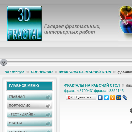
Галерея фрактальных,
интерьерных работ
На Главную
ПОРТФОЛИО
ФРАКТАЛЫ НА РАБОЧИЙ СТОЛ
фрактал
ФРАКТАЛЫ НА РАБОЧИЙ СТОЛ
фра
ГЛАВНОЕ МЕНЮ
фрактал 8799431
фрактал 8852143
ГЛАВНАЯ
Поделиться…
ПОРТФОЛИО
«ТЕСТ - ДРАЙВ»
Ц
СТАТЬИ