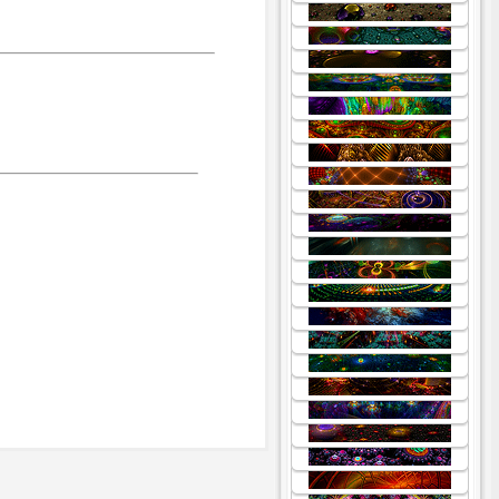
.
.
.
.
.
.
.
.
.
.
.
.
.
.
.
.
.
.
.
.
.
.