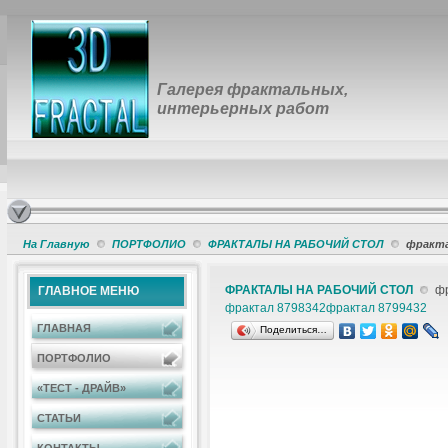
Галерея фрактальных,
интерьерных работ
На Главную
ПОРТФОЛИО
ФРАКТАЛЫ НА РАБОЧИЙ СТОЛ
фракта
ФРАКТАЛЫ НА РАБОЧИЙ СТОЛ
фр
ГЛАВНОЕ МЕНЮ
фрактал 8798342
фрактал 8799432
ГЛАВНАЯ
Поделиться…
ПОРТФОЛИО
«ТЕСТ - ДРАЙВ»
СТАТЬИ