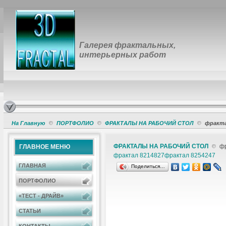
Галерея фрактальных,
интерьерных работ
На Главную
ПОРТФОЛИО
ФРАКТАЛЫ НА РАБОЧИЙ СТОЛ
фракта
ФРАКТАЛЫ НА РАБОЧИЙ СТОЛ
фр
ГЛАВНОЕ МЕНЮ
фрактал 8214827
фрактал 8254247
ГЛАВНАЯ
Поделиться…
ПОРТФОЛИО
«ТЕСТ - ДРАЙВ»
СТАТЬИ