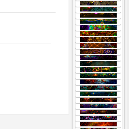
.
.
.
.
.
.
.
.
.
.
.
.
.
.
.
.
.
.
.
.
.
.