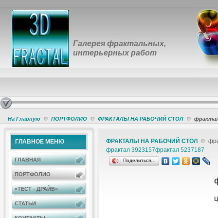
Галерея фрактальных,
интерьерных работ
На Главную
ПОРТФОЛИО
ФРАКТАЛЫ НА РАБОЧИЙ СТОЛ
фрактал
ФРАКТАЛЫ НА РАБОЧИЙ СТОЛ
фра
ГЛАВНОЕ МЕНЮ
фрактал 3923157
фрактал 5237187
ГЛАВНАЯ
Поделиться…
ПОРТФОЛИО
«ТЕСТ - ДРАЙВ»
Ц
СТАТЬИ