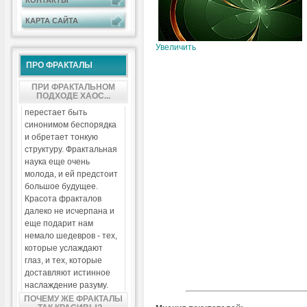
КОНТАКТЫ
КАРТА САЙТА
Увеличить
ПРО ФРАКТАЛЫ
ПРИ ФРАКТАЛЬНОМ
ПОДХОДЕ ХАОС...
перестает быть
синонимом беспорядка
и обретает тонкую
структуру. Фрактальная
наука еще очень
молода, и ей предстоит
большое будущее.
Красота фракталов
далеко не исчерпана и
еще подарит нам
немало шедевров - тех,
которые услаждают
глаз, и тех, которые
доставляют истинное
наслаждение разуму.
ПОЧЕМУ ЖЕ ФРАКТАЛЫ