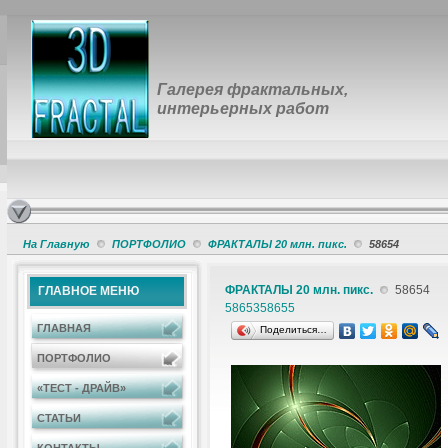
Галерея фрактальных,
интерьерных работ
На Главную
ПОРТФОЛИО
ФРАКТАЛЫ 20 млн. пикс.
58654
ФРАКТАЛЫ 20 млн. пикс.
58654
ГЛАВНОЕ МЕНЮ
58653
58655
ГЛАВНАЯ
Поделиться…
ПОРТФОЛИО
«ТЕСТ - ДРАЙВ»
СТАТЬИ