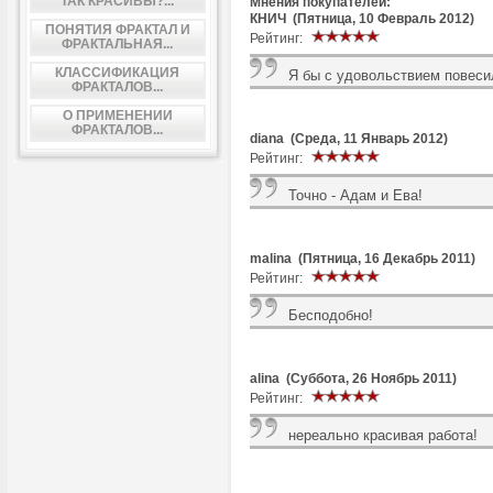
ТАК КРАСИВЫ?...
Мнения покупателей:
КНИЧ (Пятница, 10 Февраль 2012)
ПОНЯТИЯ ФРАКТАЛ И
Рейтинг:
ФРАКТАЛЬНАЯ...
КЛАССИФИКАЦИЯ
Я бы с удовольствием повеси
ФРАКТАЛОВ...
О ПРИМЕНЕНИИ
ФРАКТАЛОВ...
diana (Среда, 11 Январь 2012)
Рейтинг:
Точно - Адам и Ева!
malina (Пятница, 16 Декабрь 2011)
Рейтинг:
Бесподобно!
alina (Суббота, 26 Ноябрь 2011)
Рейтинг:
нереально красивая работа!