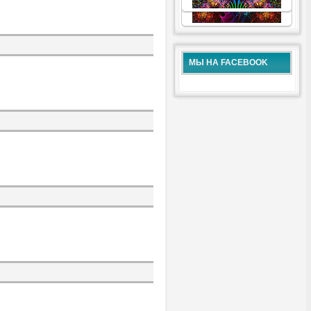
.
.
МЫ НА FACEBOOK