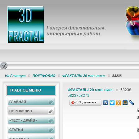
Галерея фрактальных,
интерьерных работ
На Главную
ПОРТФОЛИО
ФРАКТАЛЫ 20 млн. пикс.
58238
ФРАКТАЛЫ 20 млн. пикс.
58238
ГЛАВНОЕ МЕНЮ
58237
58271
ГЛАВНАЯ
Поделиться…
ПОРТФОЛИО
Ц
«ТЕСТ - ДРАЙВ»
К
СТАТЬИ
-