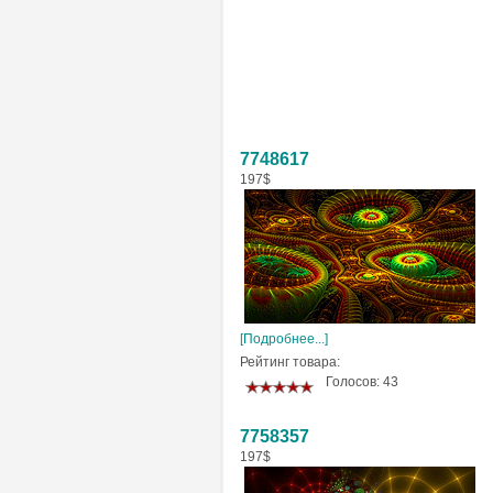
7748617
197$
[Подробнее...]
Рейтинг товара:
Голосов: 43
7758357
197$