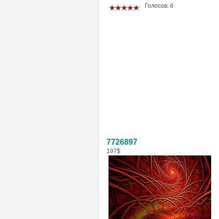
Голосов: 6
7726897
197$