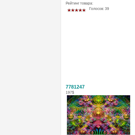
Рейтинг товара:
Голосов: 39
7781247
197$