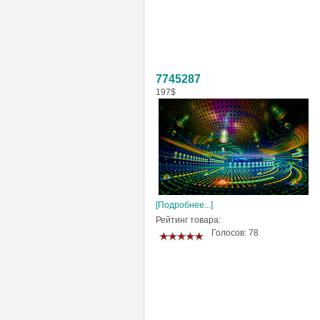
7745287
197$
[Подробнее...]
Рейтинг товара:
Голосов: 78