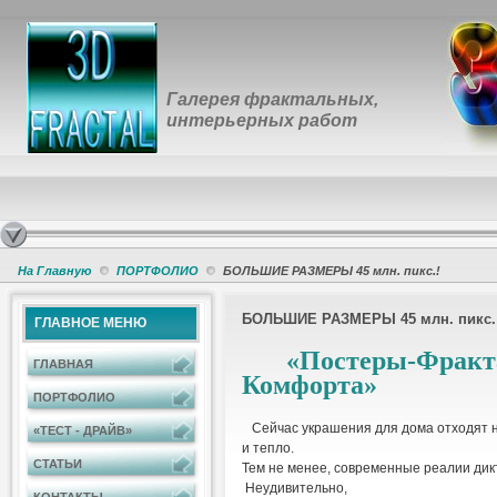
Галерея фрактальных,
интерьерных работ
На Главную
ПОРТФОЛИО
БОЛЬШИЕ РАЗМЕРЫ 45 млн. пикс.!
БОЛЬШИЕ РАЗМЕРЫ 45 млн. пикс.
ГЛАВНОЕ МЕНЮ
«Постеры-Фракта
ГЛАВНАЯ
Комфорта»
ПОРТФОЛИО
Сейчас украшения для дома отходят н
«ТЕСТ - ДРАЙВ»
и тепло.
СТАТЬИ
Тем не менее, современные реалии дикт
Неудивительно,