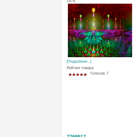
197$
[Подробнее...]
Рейтинг товара:
Голосов: 7
7769917