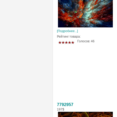
[Подробнее...]
Рейтинг товара:
Голосов: 46
7792957
197$