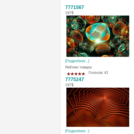
7771567
197$
[Подробнее...]
Рейтинг товара:
Голосов: 42
7775247
197$
[Подробнее...]