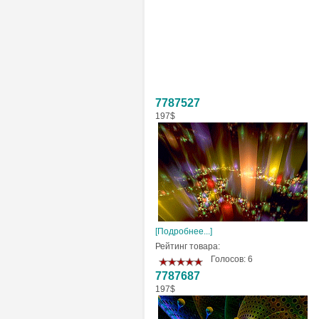
7787527
197$
[Подробнее...]
Рейтинг товара:
Голосов: 6
7787687
197$