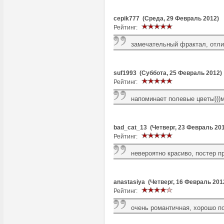
cepik777 (Среда, 29 Февраль 2012)
Рейтинг:
замечательный фрактал, отли
suf1993 (Суббота, 25 Февраль 2012)
Рейтинг:
напоминает полевые цветы)))м
bad_cat_13 (Четверг, 23 Февраль 20
Рейтинг:
невероятно красиво, постер пр
anastasiya (Четверг, 16 Февраль 201
Рейтинг:
очень романтичная, хорошо п