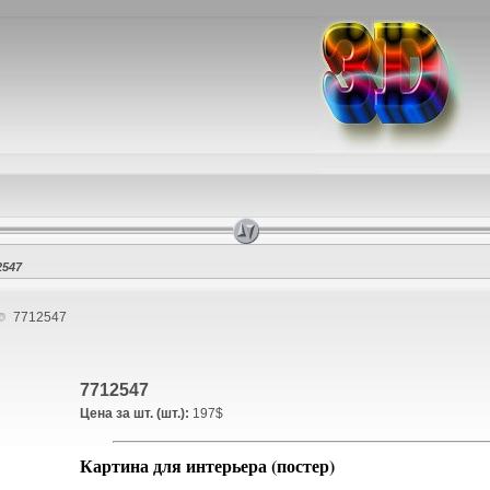
2547
7712547
7712547
Цена за шт. (шт.):
197$
Картина для интерьера (постер)