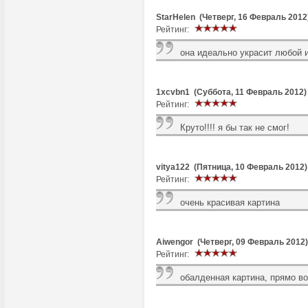
StarHelen (Четверг, 16 Февраль 2012
Рейтинг:
она идеально украсит любой 
1xcvbn1 (Суббота, 11 Февраль 2012)
Рейтинг:
Круто!!!! я бы так не смог!
vitya122 (Пятница, 10 Февраль 2012)
Рейтинг:
очень красивая картина
Aiwengor (Четверг, 09 Февраль 2012)
Рейтинг:
обалденная картина, прямо во