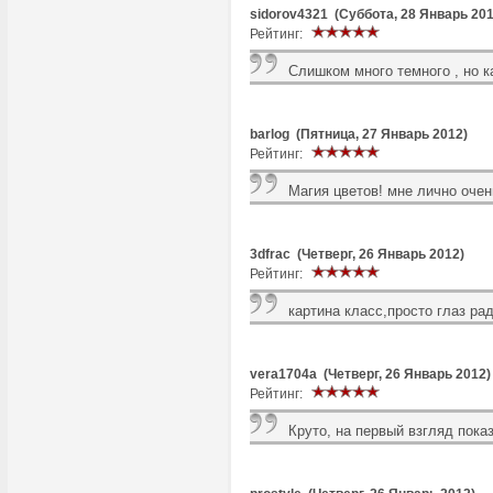
sidorov4321 (Суббота, 28 Январь 201
Рейтинг:
Слишком много темного , но к
barlog (Пятница, 27 Январь 2012)
Рейтинг:
Магия цветов! мне лично очен
3dfrac (Четверг, 26 Январь 2012)
Рейтинг:
картина класс,просто глаз ра
vera1704a (Четверг, 26 Январь 2012)
Рейтинг:
Круто, на первый взгляд пока