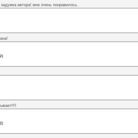
 задумка автора! мне очень понравилось.
ана!
2)
ывает!!!!
2)