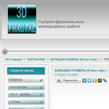
Галерея фрактальных,
интерьерных работ
На Главную
ПОРТФОЛИО
БОЛЬШИЕ РАЗМЕРЫ 45 млн. пикс.!
771
БОЛЬШИЕ РАЗМЕРЫ 45 млн. пикс.!
ГЛАВНОЕ МЕНЮ
7712327
7712957
ГЛАВНАЯ
Поделиться…
ПОРТФОЛИО
«ТЕСТ - ДРАЙВ»
СТАТЬИ