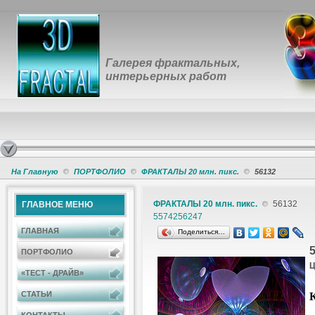
Галерея фрактальных,
интерьерных работ
На Главную
ПОРТФОЛИО
ФРАКТАЛЫ 20 млн. пикс.
56132
ФРАКТАЛЫ 20 млн. пикс.
56132
ГЛАВНОЕ МЕНЮ
55742
56247
ГЛАВНАЯ
Поделиться…
ПОРТФОЛИО
Ц
«ТЕСТ - ДРАЙВ»
К
СТАТЬИ