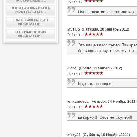
ТАК КРАСИВЫ?...
Рейтинг:
ПОНЯТИЯ ФРАКТАЛ И
Очень позитивная картина как в
ФРАКТАЛЬНАЯ...
КЛАССИФИКАЦИЯ
ФРАКТАЛОВ...
Mysi05 (Пятница, 20 Январь 2012)
О ПРИМЕНЕНИИ
Рейтинг:
ФРАКТАЛОВ...
Это ваще класс супер! Так кра
большое автору. я покажу этот
diana (Среда, 11 Январь 2012)
Рейтинг:
Круть однозначно!
lenkamoeva (Четверг, 24 Ноябрь 2011)
Рейтинг:
шикарно!!!! слов нет, супер!!!
mery88 (Суббота, 19 Ноябрь 2011)