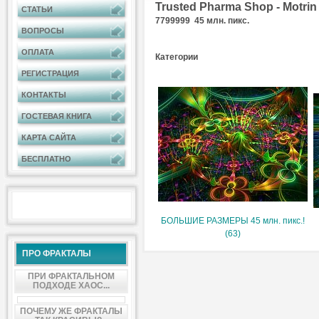
Trusted Pharma Shop - Motrin 
СТАТЬИ
7799999 45 млн. пикс.
ВОПРОСЫ
ОПЛАТА
Категории
РЕГИСТРАЦИЯ
КОНТАКТЫ
ГОСТЕВАЯ КНИГА
КАРТА САЙТА
БЕСПЛАТНО
БОЛЬШИЕ РАЗМЕРЫ 45 млн. пикс.!
(63)
ПРО ФРАКТАЛЫ
ПРИ ФРАКТАЛЬНОМ
ПОДХОДЕ ХАОС...
ПОЧЕМУ ЖЕ ФРАКТАЛЫ