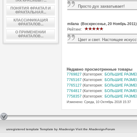
ТАК КРАСИВЫ?...
Просто дух захватывает!
ПОНЯТИЯ ФРАКТАЛ И
ФРАКТАЛЬНАЯ...
КЛАССИФИКАЦИЯ
milana (Воскресенье, 20 Ноябрь 2011)
ФРАКТАЛОВ...
Рейтинг:
О ПРИМЕНЕНИИ
ФРАКТАЛОВ...
Цвет и свет. Настоящее искусс
Недавно просмотренные товары
7769827
(Категория:
БОЛЬШИЕ РАЗМЕРЫ
7765167
(Категория:
БОЛЬШИЕ РАЗМЕРЫ
7765127
(Категория:
БОЛЬШИЕ РАЗМЕРЫ
7764817
(Категория:
БОЛЬШИЕ РАЗМЕРЫ
7758357
(Категория:
БОЛЬШИЕ РАЗМЕРЫ
Изменено: Среда, 10 Октябрь 2018 15:37
unregistered template
Template by Ahadesign
Visit the Ahadesign-Forum