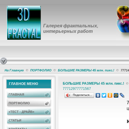
Галерея фрактальных,
интерьерных работ
На Главную
ПОРТФОЛИО
БОЛЬШИЕ РАЗМЕРЫ 45 млн. пикс.!
7771
БОЛЬШИЕ РАЗМЕРЫ 45 млн. пикс.!
ГЛАВНОЕ МЕНЮ
7771297
7771567
ГЛАВНАЯ
Поделиться…
ПОРТФОЛИО
Ц
«ТЕСТ - ДРАЙВ»
К
СТАТЬИ