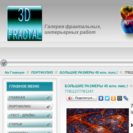
Галерея фрактальных,
интерьерных работ
На Главную
ПОРТФОЛИО
БОЛЬШИЕ РАЗМЕРЫ 45 млн. пикс.!
7781
БОЛЬШИЕ РАЗМЕРЫ 45 млн. пикс.!
ГЛАВНОЕ МЕНЮ
7781127
7781247
ГЛАВНАЯ
Поделиться…
ПОРТФОЛИО
Ц
«ТЕСТ - ДРАЙВ»
К
СТАТЬИ