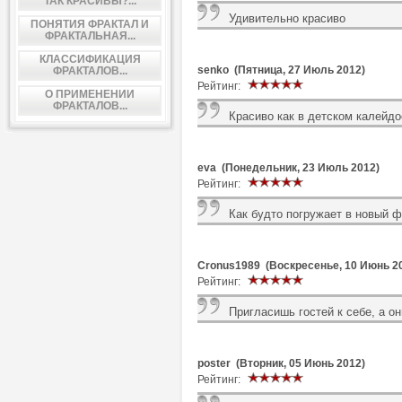
ТАК КРАСИВЫ?...
Удивительно красиво
ПОНЯТИЯ ФРАКТАЛ И
ФРАКТАЛЬНАЯ...
КЛАССИФИКАЦИЯ
senko (Пятница, 27 Июль 2012)
ФРАКТАЛОВ...
Рейтинг:
О ПРИМЕНЕНИИ
ФРАКТАЛОВ...
Красиво как в детском калейдос
eva (Понедельник, 23 Июль 2012)
Рейтинг:
Как будто погружает в новый 
Cronus1989 (Воскресенье, 10 Июнь 2
Рейтинг:
Пригласишь гостей к себе, а он
poster (Вторник, 05 Июнь 2012)
Рейтинг: