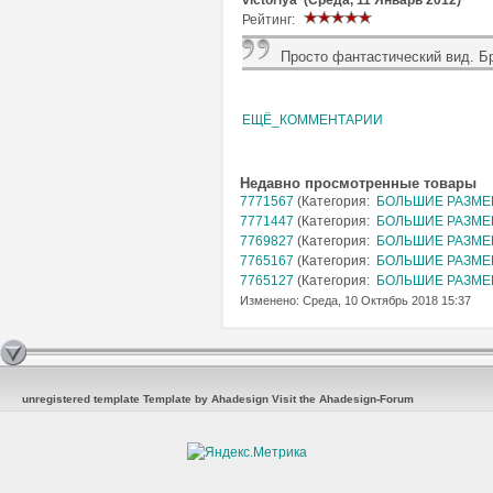
Рейтинг:
Просто фантастический вид. Б
ЕЩЁ_КОММЕНТАРИИ
Недавно просмотренные товары
7771567
(Категория:
БОЛЬШИЕ РАЗМЕРЫ
7771447
(Категория:
БОЛЬШИЕ РАЗМЕРЫ
7769827
(Категория:
БОЛЬШИЕ РАЗМЕРЫ
7765167
(Категория:
БОЛЬШИЕ РАЗМЕРЫ
7765127
(Категория:
БОЛЬШИЕ РАЗМЕРЫ
Изменено: Среда, 10 Октябрь 2018 15:37
unregistered template
Template by Ahadesign
Visit the Ahadesign-Forum