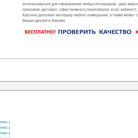
использоваться для оформления любых интерьеров: -дом, квартир
прихожая, детская); -офис (комната переговоров, холл, кабинет);
Картина дополнит интерьер любого помещения, а также может 
Ваших друзей и близких.
пикс.
)
пикс.
)
пикс.
)