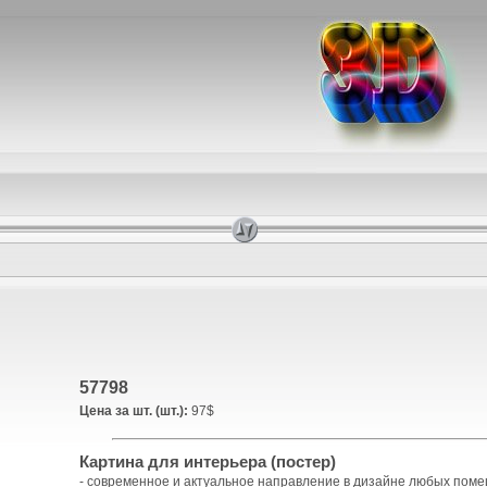
57798
Цена за шт. (шт.):
97$
Картина для интерьера (постер)
- современное и актуальное направление в дизайне любых пом