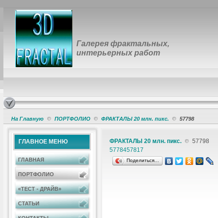
Галерея фрактальных,
интерьерных работ
На Главную
ПОРТФОЛИО
ФРАКТАЛЫ 20 млн. пикс.
57798
ФРАКТАЛЫ 20 млн. пикс.
57798
ГЛАВНОЕ МЕНЮ
57784
57817
ГЛАВНАЯ
Поделиться…
ПОРТФОЛИО
«ТЕСТ - ДРАЙВ»
СТАТЬИ