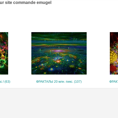
eur site commande emugel
.! (63)
ФРАКТАЛЫ 20 млн. пикс. (107)
ФРАК