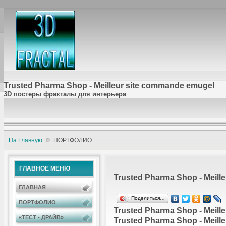
Trusted Pharma Shop - Meilleur site commande emugel
3D постеры фракталы для интерьера
На Главную
ПОРТФОЛИО
ГЛАВНОЕ МЕНЮ
Trusted Pharma Shop - Meill
ГЛАВНАЯ
Поделиться…
ПОРТФОЛИО
Trusted Pharma Shop - Meill
«ТЕСТ - ДРАЙВ»
Trusted Pharma Shop - Meill