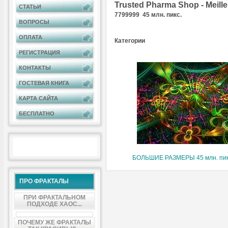
Trusted Pharma Shop - Meill
СТАТЬИ
7799999 45 млн. пикс.
ВОПРОСЫ
ОПЛАТА
Категории
РЕГИСТРАЦИЯ
КОНТАКТЫ
ГОСТЕВАЯ КНИГА
КАРТА САЙТА
БЕСПЛАТНО
БОЛЬШИЕ РАЗМЕРЫ 45 млн. пикс
ПРО ФРАКТАЛЫ
ПРИ ФРАКТАЛЬНОМ
ПОДХОДЕ ХАОС...
ПОЧЕМУ ЖЕ ФРАКТАЛЫ