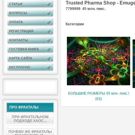
Trusted Pharma Shop - Emugel
СТАТЬИ
7799999 45 млн. пикс.
ВОПРОСЫ
ОПЛАТА
Категории
РЕГИСТРАЦИЯ
КОНТАКТЫ
ГОСТЕВАЯ КНИГА
КАРТА САЙТА
БЕСПЛАТНО
БОЛЬШИЕ РАЗМЕРЫ 45 млн. пикс.!
(63)
ПРО ФРАКТАЛЫ
ПРИ ФРАКТАЛЬНОМ
ПОДХОДЕ ХАОС...
ПОЧЕМУ ЖЕ ФРАКТАЛЫ