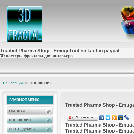
Trusted Pharma Shop - Emugel online kaufen paypal
3D постеры фракталы для интерьера
На Главную
ПОРТФОЛИО
ГЛАВНОЕ МЕНЮ
Trusted Pharma Shop - Emugel
ГЛАВНАЯ
Поделиться…
ПОРТФОЛИО
Trusted Pharma Shop - Emugel
«ТЕСТ - ДРАЙВ»
Trusted Pharma Shop - Emugel