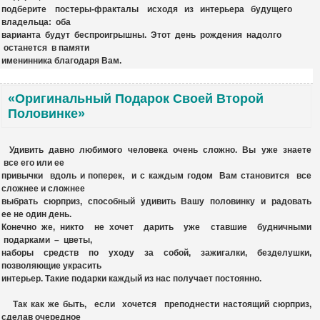
подберите постеры-фракталы исходя из интерьера будущего
владельца: оба
варианта будут беспроигрышны. Этот день рождения надолго
останется в памяти
именинника благодаря Вам.
«Оригинальный Подарок Своей Второй
Половинке»
Удивить давно любимого человека очень сложно. Вы уже знаете
все его или ее
привычки вдоль и поперек, и с каждым годом Вам становится все
сложнее и сложнее
выбрать сюрприз, способный удивить Вашу половинку и радовать
ее не один день.
Конечно же, никто не хочет дарить уже ставшие будничными
подарками – цветы,
наборы средств по уходу за собой, зажигалки, безделушки,
позволяющие украсить
интерьер
. Такие подарки каждый из нас получает постоянно.
Так как же быть, если хочется преподнести настоящий сюрприз,
сделав очередное