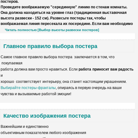
постеров.
Проведите воображаемую "серединную" линию по стенам комнаты.
Она должна находиться на уровне глаз (традиционная выставочная
высота развески - 152 см). Развесьте постеры так, чтобы
воображаемая линия пересекала их посередине. Если вам необходимо
Читать полностью [Выбор высоты развески постеров]
Главное правило выбора постера
Самое главное правило выбора постера
заключается в том, что
покупаемая
работа
должна
вам просто нравиться. Если
работа
приносит вам радость
и
хорошо
соответствует
интерьеру, она
станет
настоящим украшением.
Выбирайте постеры-фракталы
,
опираясь в первую
очередь на ваши
чувства
и
вызываемые
работой
эмоции!
Качество изображения постера
Важнейшим и единственно
объективным
показателем любого изображения