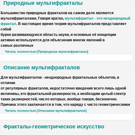
Природные мультифракталы
Большинство природных фракталов на самом деле являются
мультифракталами
. Говоря кратко,
мультифрактал - это неоднородный
фрактал
. В настоящее время теория мультифракталов представляет
собой
бурно развивающуюся область науки, и основные её концепции
активно используются для объяснения многих явлений в
самых различных
Читать полностью [Природные мультифракталы]
Описание мультифракталов
Для мультифракталов -
неоднородных фрактальных объектов
, в
отличие
от регулярных фракталов, недостаточно введения всего лишь одной
величины, его фрактальной размерности, а необходим целый спектр
таких размерностей, число которых, вообще говоря, бесконечно.
Причина этого заключается в том, что наряду с чисто геометрическими
Читать полностью [Описание мультифракталов]
Фракталы-геометрическое искусство