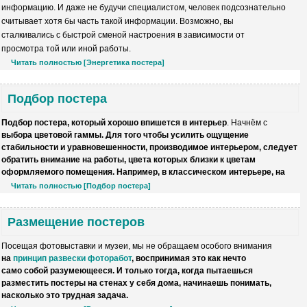
информацию.
И даже не будучи специалистом, человек
подсознательно
считывает
хотя
бы часть такой информации.
Возможно, вы
сталкивались с быстрой сменой настроения в
зависимости от
просмотра той или иной работы.
Читать полностью [Энергетика постера]
Подбор постера
Подбор постера, который хорошо впишется в интерьер
. Начнём с
выбора цветовой гаммы. Для того чтобы усилить ощущение
стабильности и уравновешенности, производимое интерьером, следует
обратить внимание на работы, цвета которых близки к цветам
оформляемого помещения. Например, в классическом интерьере, на
Читать полностью [Подбор постера]
Размещение постеров
Посещая фотовыставки и музеи, мы не обращаем особого внимания
на
принцип развески фоторабот
, воспринимая это как нечто
само собой разумеющееся. И только тогда, когда пытаешься
разместить постеры на стенах у себя дома, начинаешь понимать,
насколько это трудная задача.