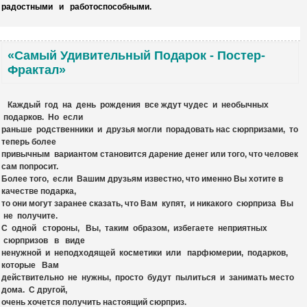
радостными и работоспособными.
«Самый Удивительный Подарок - Постер-
Фрактал»
Каждый год на день рождения все ждут чудес и необычных
подарков. Но если
раньше родственники и друзья могли порадовать нас сюрпризами, то
теперь более
привычным вариантом становится дарение денег или того, что человек
сам попросит.
Более того, если Вашим друзьям известно, что именно Вы хотите в
качестве подарка,
то они могут заранее сказать, что Вам купят, и никакого сюрприза Вы
не получите.
С одной стороны, Вы, таким образом, избегаете неприятных
сюрпризов в виде
ненужной и неподходящей косметики или парфюмерии, подарков,
которые Вам
действительно не нужны, просто будут пылиться и занимать место
дома. С другой,
очень хочется получить настоящий сюрприз.