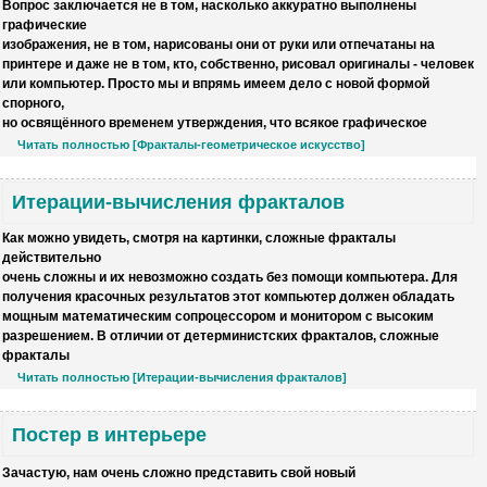
Вопрос заключается не в том, насколько аккуратно выполнены
графические
изображения, не в том, нарисованы они от руки или отпечатаны на
принтере и даже не в том, кто, собственно,
рисовал оригиналы - человек
или компьютер
. Просто мы и впрямь имеем дело с новой формой
спорного,
но освящённого временем утверждения, что всякое графическое
Читать полностью [Фракталы-геометрическое искусство]
Итерации-вычисления фракталов
Как можно увидеть, смотря на картинки, сложные фракталы
действительно
очень сложны и
их невозможно создать без помощи компьютера
. Для
получения красочных результатов этот компьютер должен обладать
мощным математическим сопроцессором и монитором с высоким
разрешением. В отличии от детерминистских фракталов, сложные
фракталы
Читать полностью [Итерации-вычисления фракталов]
Постер в интерьере
Зачастую, нам очень сложно представить
свой новый