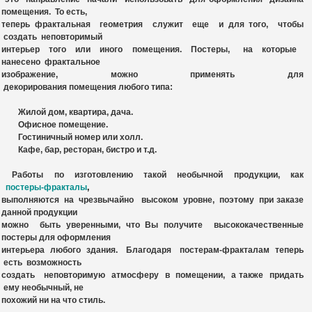
помещения. То есть,
теперь фрактальная геометрия служит еще и для того, чтобы
создать неповторимый
интерьер
того или иного помещения. Постеры, на которые
нанесено фрактальное
изображение, можно применять для
декорирования помещения любого типа:
Жилой дом, квартира, дача.
Офисное помещение.
Гостиничный номер или холл.
Кафе, бар, ресторан, бистро и т.д.
Работы по изготовлению такой необычной продукции, как
постеры-фракталы
,
выполняются на чрезвычайно высоком уровне, поэтому при заказе
данной продукции
можно быть уверенными, что Вы получите высококачественные
постеры для оформления
интерьера любого здания. Благодаря постерам-фракталам теперь
есть возможность
создать неповторимую атмосферу в помещении, а также придать
ему необычный, не
похожий ни на что стиль.