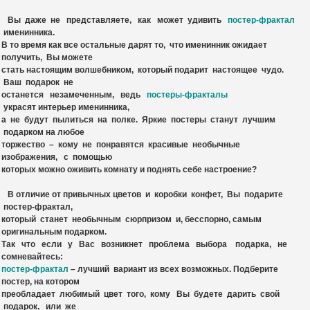
Вы даже не представляете, как может удивить
постер-фрактал
именинника.
В то время как все остальные дарят то, что именинник ожидает
получить, Вы можете
стать настоящим волшебником, который подарит настоящее чудо.
Ваш подарок не
останется незамеченным, ведь
постеры-фракталы
украсят
интерьер
именинника,
а не будут пылиться на полке. Яркие постеры станут лучшим
подарком на любое
торжество – кому не понравятся красивые необычные
изображения, с помощью
которых можно оживить комнату и поднять себе настроение?
В отличие от привычных цветов и коробки конфет, Вы подарите
постер-фрактал,
который станет необычным сюрпризом и, бесспорно, самым
оригинальным подарком.
Так что если у Вас возникнет проблема выбора подарка, не
сомневайтесь:
постер-фрактал
– лучший вариант из всех возможных. Подберите
постер, на котором
преобладает любимый цвет того, кому Вы будете дарить свой
подарок, или же